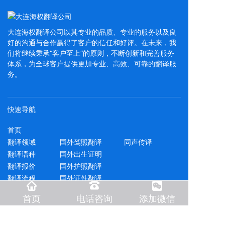
大连海权翻译公司以其专业的品质、专业的服务以及良
好的沟通与合作赢得了客户的信任和好评。在未来，我
们将继续秉承“客户至上”的原则，不断创新和完善服务
体系，为全球客户提供更加专业、高效、可靠的翻译服
务。
快速导航
首页
翻译领域
国外驾照翻译
同声传译
翻译语种
国外出生证明
翻译报价
国外护照翻译
翻译流程
国外证件翻译
质量保障
出国留学资料
首页
电话咨询
添加微信
合同下载
移民资料翻译
付款方式