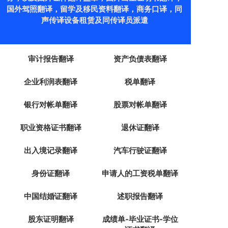
国外驾照翻译，留学及移民资料翻译，商务口译，同
声传译设备租赁及同传译员派遣
审计报告翻译
资产负债表翻译
企业利润表翻译
税单翻译
银行对帐单翻译
股票对帐单翻译
职业资格证书翻译
退休证翻译
出入境记录翻译
汽车行驶证翻译
身份证翻译
申请人的工资税单翻译
中国结婚证翻译
述职报告翻译
股东证明翻译
成绩单-毕业证书-学位