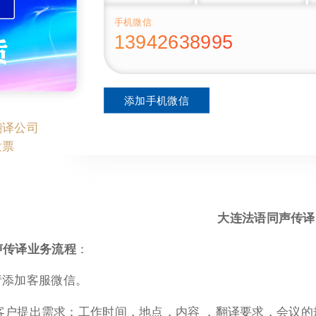
手机微信
13942638995
添加手机微信
翻译公司
发票
大连法语同声传译
声传译业务流程
：
 请添加客服微信。
. 客户提出需求：工作时间，地点，内容 ，翻译要求，会议