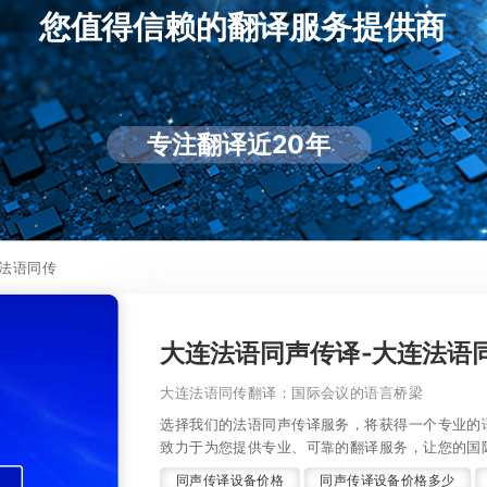
您值得信赖的翻译服务提供商
专注翻译近20年
连法语同传
大连法语同声传译-大连法语
大连法语同传翻译：国际会议的语言桥梁
选择我们的法语同声传译服务，将获得一个专业的
致力于为您提供专业、可靠的翻译服务，让您的国
同声传译设备价格
同声传译设备价格多少