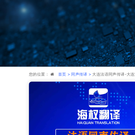
您的位置：
首页 >
同声传译 >
大连法语同声传译-大