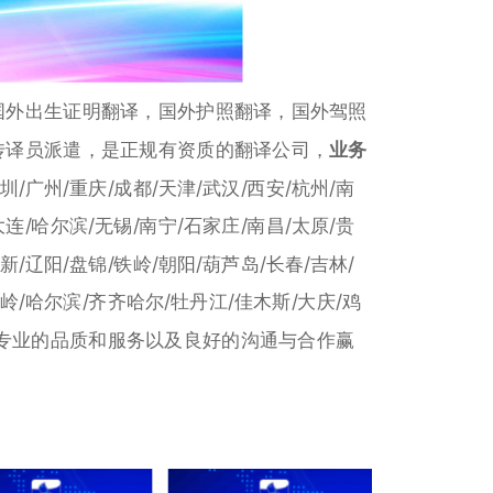
国外出生证明翻译，国外护照翻译，国外驾照
传译员派遣，是正规有资质的翻译公司，
业务
圳/广州/重庆/成都/天津/武汉/西安/杭州/南
大连/哈尔滨/无锡/南宁/石家庄/南昌/太原/贵
新/辽阳/盘锦/铁岭/朝阳/葫芦岛/长春/吉林/
岭/哈尔滨/齐齐哈尔/牡丹江/佳木斯/大庆/鸡
以其专业的品质和服务以及良好的沟通与合作赢