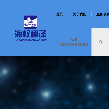
首页
关于我们
服务项
电话
13942638995