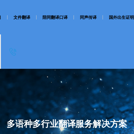
目
文件翻译
陪同翻译口译
同声传译
国外出生证明
多语种多行业翻译服务解决方案