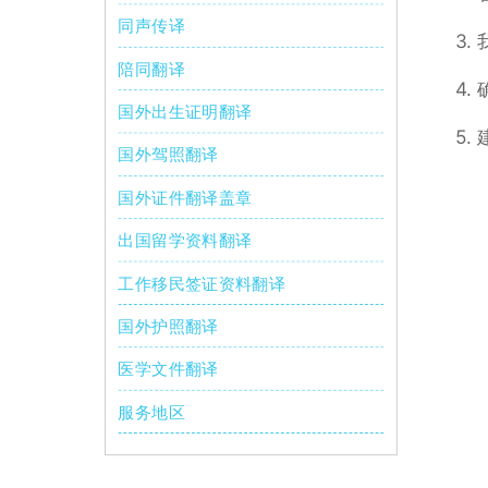
同声传译
3
陪同翻译
4
国外出生证明翻译
5
国外驾照翻译
国外证件翻译盖章
出国留学资料翻译
工作移民签证资料翻译
国外护照翻译
医学文件翻译
服务地区