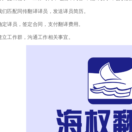
. 我们匹配同传翻译译员，发送译员简历。
. 确定译员，签定合同，支付翻译费用。
. 建立工作群，沟通工作相关事宜。