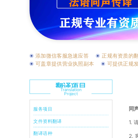
添加微信客服急速应答
正规有资质的
可盖章提供营业执照副本
可提供正规
翻译项目
Translation
Project
同
服务项目
文件资料翻译
1.
翻译语种
2