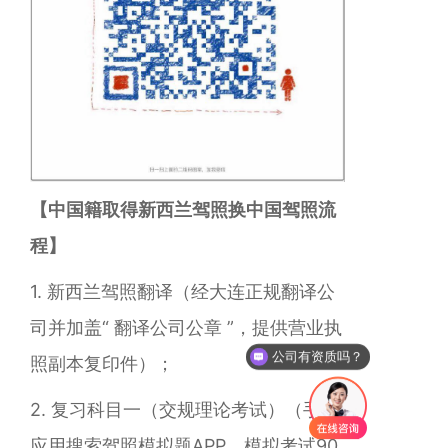
【中国籍取得新西兰驾照换中国驾照流
程】
1. 新西兰驾照翻译（经大连正规翻译公
司并加盖“ 翻译公司公章 ”，提供营业执
公司有资质吗？
照副本复印件）；
2.
复习科目一
（交规理论考试）
（手机
应用搜索驾照模拟题APP，模拟考试90