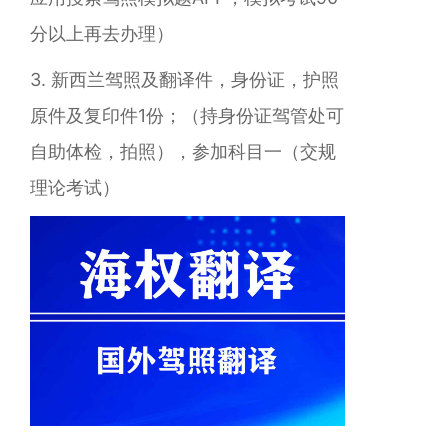
分以上再去办理）
3. 新西兰
驾照及翻译件，身份证，护照
原件及复印件1份；（持身份证驾管处可
自助体检，拍照），参加科目一（交规
理论考试）