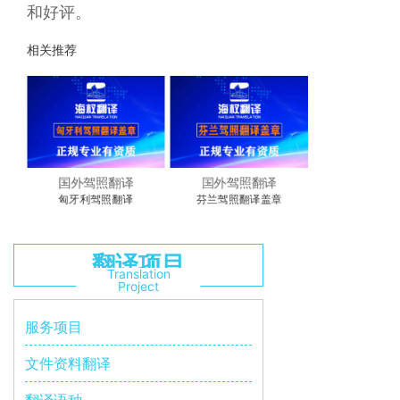
和好评。
相关推荐
国外驾照翻译
国外驾照翻译
匈牙利驾照翻译
芬兰驾照翻译盖章
翻译项目
Translation
Project
服务项目
文件资料翻译