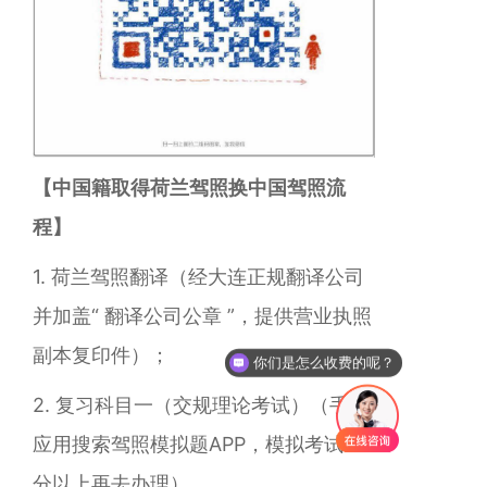
【中国籍取得荷兰驾照换中国驾照流
程】
1. 荷兰驾照翻译（经大连正规翻译公司
并加盖“ 翻译公司公章 ”，提供营业执照
副本复印件）；
你们是怎么收费的呢？
2.
复习科目一
（交规理论考试）
（手机
应用搜索驾照模拟题APP，模拟考试90
分以上再去办理）