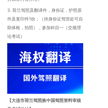
3. 荷兰
驾照及翻译件，身份证，护照原
件及复印件1份；（持身份证驾管处可自
助体检，拍照），参加科目一（交规理
论考试）
【大连市荷兰驾照换中国驾照资料审核