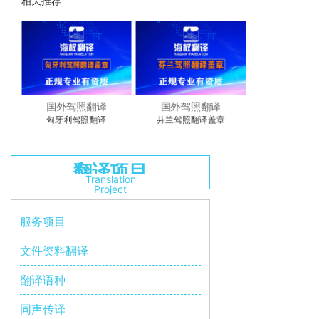
相关推荐
翻译
国外驾照翻译
国外驾照翻译
翻译
芬兰驾照翻译盖章
丹麦驾照翻译公司
翻译项目
Translation
Project
服务项目
文件资料翻译
翻译语种
同声传译