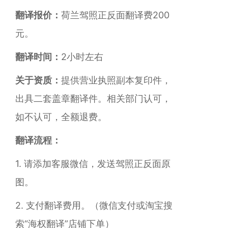
翻译报价：
荷兰驾照正反面翻译费200
元。
翻译时间：
2
小时
左右
关于资质：
提供营业执照副本复印件，
出具二套盖章翻译件。相关部门认可，
如不认可，全额退费。
翻译流程：
1. 请添加客服微信，发送驾照正反面原
图。
2. 支付翻译费用。
（微信支付或淘宝搜
索“海权翻译”店铺下单）