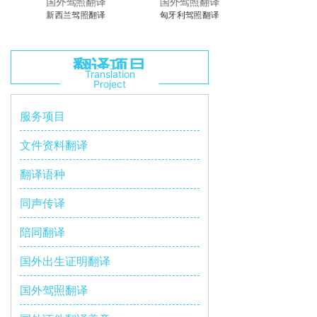
国外驾照翻译
国外驾照翻译
新西兰驾照翻译
匈牙利驾照翻译
翻译项目
Translation
Project
服务项目
文件资料翻译
翻译语种
同声传译
陪同翻译
国外出生证明翻译
国外驾照翻译