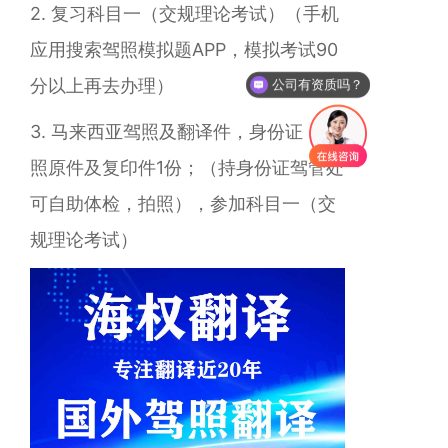
2.
复习科目一
（交规理论考试）
（手机
应用搜索驾照模拟题APP，模拟考试90
公司有资质吗？
分以上再去办理）
你们是怎么收费的呢？
3.
马来西亚驾照及翻译件，身份证，护
照原件及复印件1份；（持身份证驾管处
可自助体检，拍照），参加科目一（交
规理论考试）